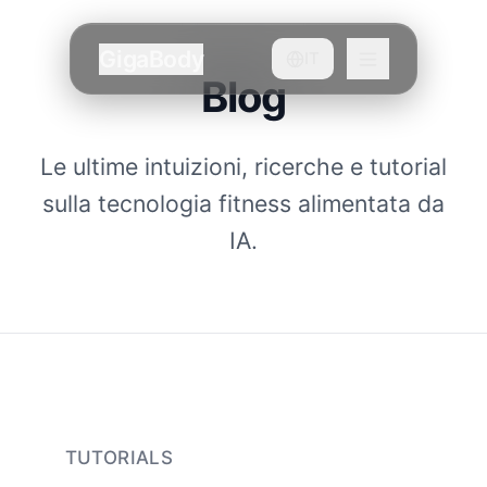
GigaBody
IT
Blog
Le ultime intuizioni, ricerche e tutorial
sulla tecnologia fitness alimentata da
IA.
TUTORIALS