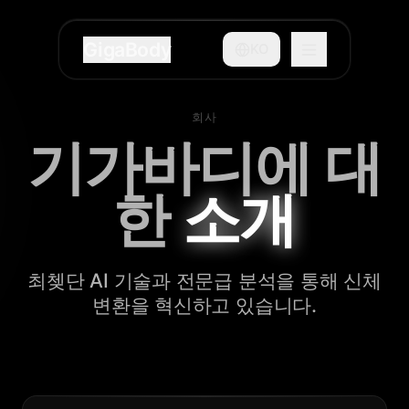
GigaBody
KO
회사
기가바디에 대
한
소개
최쳊단 AI 기술과 전문급 분석을 통해 신체
변환을 혁신하고 있습니다.