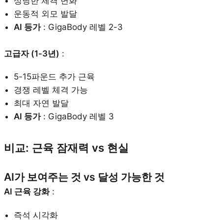
상당한 체격 변화
운동적 외모 발달
AI 등가
: GigaBody 레벨 2-3
고급자 (1-3년)
:
5-15파운드 추가 근육
경쟁 레벨 체격 가능
최대 자연 발달
AI 등가
: GigaBody 레벨 3
비교: 근육 잠재력 vs 현실
AI가 보여주는 것 vs 달성 가능한 것
AI 근육 강화
:
즉석 시각화